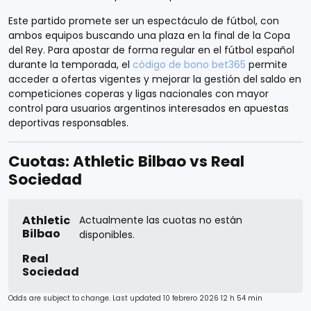
Este partido promete ser un espectáculo de fútbol, con
ambos equipos buscando una plaza en la final de la Copa
del Rey. Para apostar de forma regular en el fútbol español
durante la temporada, el
código de bono bet365
permite
acceder a ofertas vigentes y mejorar la gestión del saldo en
competiciones coperas y ligas nacionales con mayor
control para usuarios argentinos interesados en apuestas
deportivas responsables.
Cuotas: Athletic Bilbao vs Real
Sociedad
Athletic
Actualmente las cuotas no están
Bilbao
disponibles.
Real
Sociedad
Odds are subject to change. Last updated
10 febrero 2026 12 h 54 min