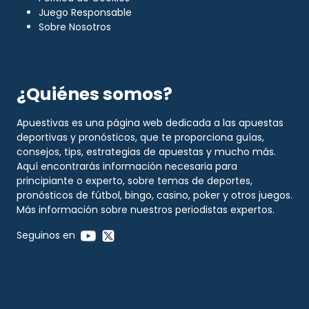
Juego Responsable
Sobre Nosotros
¿Quiénes somos?
Apuestivas es una página web dedicada a las apuestas
deportivas y pronósticos, que te proporciona guías,
consejos, tips, estrategias de apuestas y mucho más.
Aquí encontrarás información necesaria para
principiante o experto, sobre temas de deportes,
pronósticos de fútbol, bingo, casino, poker y otros juegos.
Más información sobre nuestros
periodistas expertos
.
Seguinos en