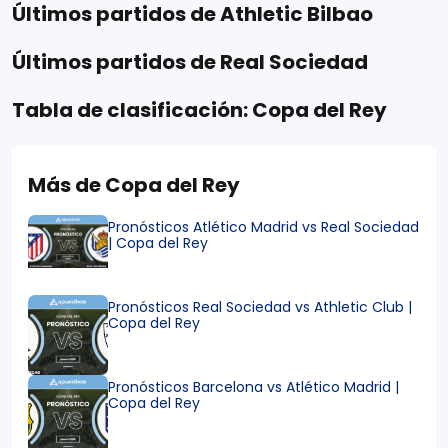
Últimos partidos de Athletic Bilbao
Últimos partidos de Real Sociedad
Tabla de clasificación: Copa del Rey
Más de Copa del Rey
Pronósticos Atlético Madrid vs Real Sociedad
| Copa del Rey
Pronósticos Real Sociedad vs Athletic Club |
Copa del Rey
Pronósticos Barcelona vs Atlético Madrid |
Copa del Rey