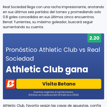
Real Sociedad llega con una racha impresionante, anotando
en sus últimos seis partidos del torneo y promediando solo
0.8 goles concedidos en sus últimos cinco encuentros.
Benat Turrientes, su máximo goleador, buscará seguir
aumentando su cuenta.
2.20
Pronóstico Athletic Club vs Real
Sociedad
Athletic Club gana
Visita Betano
Cuotas sujetas a variaciones.
Última actualización 10 Febrero 2026
Athletic Club, favorito según las casas de apuestas, confía