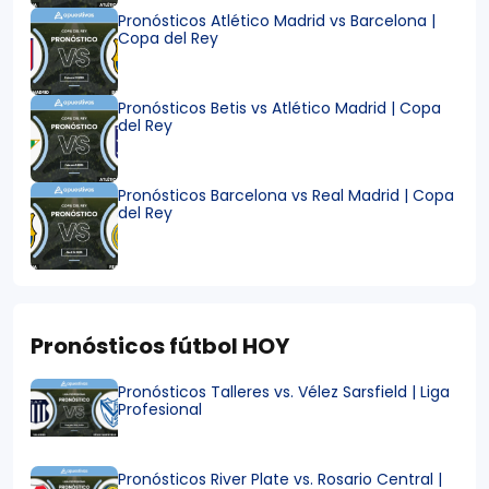
Pronósticos Atlético Madrid vs Barcelona |
Copa del Rey
Pronósticos Betis vs Atlético Madrid | Copa
del Rey
Pronósticos Barcelona vs Real Madrid | Copa
del Rey
Pronósticos fútbol HOY
Pronósticos Talleres vs. Vélez Sarsfield | Liga
Profesional
Pronósticos River Plate vs. Rosario Central |