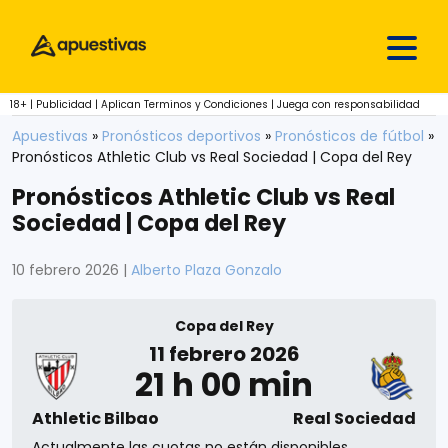
Skip to content
18+ | Publicidad | Aplican Terminos y Condiciones | Juega con responsabilidad
Apuestivas
»
Pronósticos deportivos
»
Pronósticos de fútbol
»
Pronósticos Athletic Club vs Real Sociedad | Copa del Rey
Pronósticos Athletic Club vs Real
Sociedad | Copa del Rey
10 febrero 2026
|
Alberto Plaza Gonzalo
Copa del Rey
11 febrero 2026
21 h 00 min
Athletic Bilbao
Real Sociedad
Actualmente las cuotas no están disponibles.