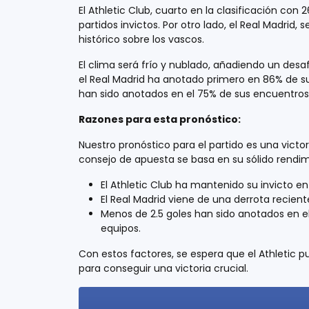
El Athletic Club, cuarto en la clasificación con
partidos invictos. Por otro lado, el Real Madri
histórico sobre los vascos.
El clima será frío y nublado, añadiendo un desaf
el Real Madrid ha anotado primero en 86% de s
han sido anotados en el 75% de sus encuentros 
Razones para esta pronóstico:
Nuestro pronóstico para el partido es una victo
consejo de apuesta se basa en su sólido rendi
El Athletic Club ha mantenido su invicto en 
El Real Madrid viene de una derrota recient
Menos de 2.5 goles han sido anotados en e
equipos.
Con estos factores, se espera que el Athletic
para conseguir una victoria crucial.