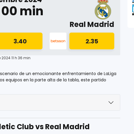
h 00 min
Real Madrid
3.40
2.35
 2024 11 h 36 min
 escenario de un emocionante enfrentamiento de LaLiga
os equipos en la parte alta de la tabla, este partido
letic Club vs Real Madrid