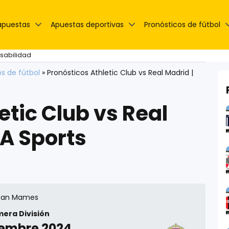
apuestas
Apuestas deportivas
Pronósticos de fútbol
nsabilidad
s de fútbol
»
Pronósticos Athletic Club vs Real Madrid |
etic Club vs Real
EA Sports
San Mames
mera División
iembre 2024