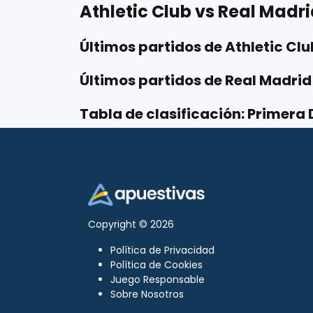
Athletic Club vs Real Madr
Últimos partidos de Athletic Clu
Últimos partidos de Real Madrid
Tabla de clasificación: Primera 
Copyright © 2026
Política de Privacidad
Política de Cookies
Juego Responsable
Sobre Nosotros