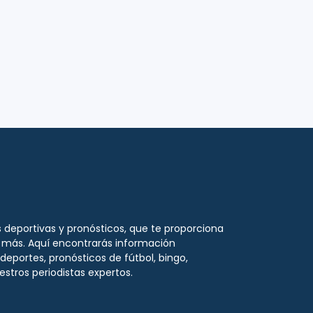
 deportivas y pronósticos, que te proporciona
o más. Aquí encontrarás información
deportes, pronósticos de fútbol, bingo,
uestros
periodistas expertos
.