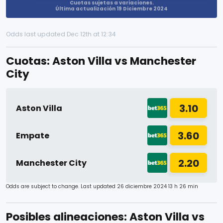
Cuotas sujetas a variaciones.
Última actualización 19 Diciembre 2024
Odds last updated Dec 12th at 12:34
Cuotas: Aston Villa vs Manchester
City
3.10
Aston Villa
3.60
Empate
2.20
Manchester City
Odds are subject to change. Last updated
26 diciembre 2024 13 h 26 min
Posibles alineaciones: Aston Villa vs