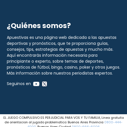
¿Quiénes somos?
Apuestivas es una página web dedicada a las apuestas
deportivas y pronósticos, que te proporciona guías,
consejos, tips, estrategias de apuestas y mucho más.
Aquí encontrarás información necesaria para
principiante o experto, sobre temas de deportes,
pronósticos de fútbol, bingo, casino, poker y otros juegos.
Más información sobre nuestros
periodistas expertos
.
Seguinos en
EL JUEGO COMPULSIVO ES PERJUDICIAL PARA VOS Y TU FAMILIA, Linea gratuita
de orientacion al jugado problematico: Buenos Aires Provincia
0800-444-
4000
, Buenos Aires Ciudad
0800-666-6006