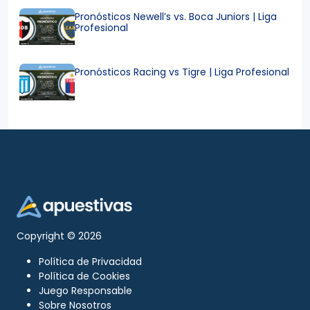
Pronósticos Newell’s vs. Boca Juniors | Liga
Profesional
Pronósticos Racing vs Tigre | Liga Profesional
Copyright © 2026
Política de Privacidad
Política de Cookies
Juego Responsable
Sobre Nosotros