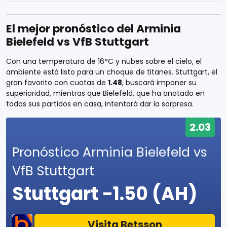
El mejor pronóstico del Arminia
Bielefeld vs VfB Stuttgart
Con una temperatura de 16°C y nubes sobre el cielo, el
ambiente está listo para un choque de titanes. Stuttgart, el
gran favorito con cuotas de
1.48
, buscará imponer su
superioridad, mientras que Bielefeld, que ha anotado en
todos sus partidos en casa, intentará dar la sorpresa.
2.03
Pronóstico Arminia Bielefeld vs
VfB Stuttgart
Stuttgart -1.50 (AH)
Visita Betsson