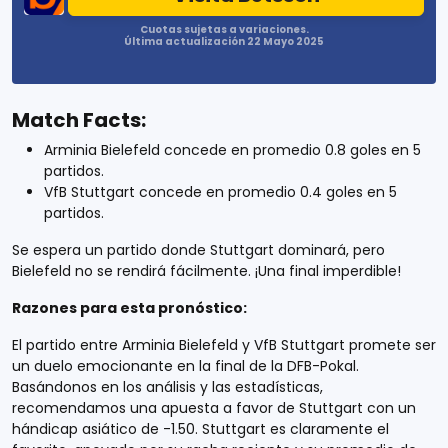
Cuotas sujetas a variaciones.
Última actualización 22 Mayo 2025
Match Facts:
Arminia Bielefeld concede en promedio 0.8 goles en 5
partidos.
VfB Stuttgart concede en promedio 0.4 goles en 5
partidos.
Se espera un partido donde Stuttgart dominará, pero
Bielefeld no se rendirá fácilmente. ¡Una final imperdible!
Razones para esta pronóstico:
El partido entre Arminia Bielefeld y VfB Stuttgart promete ser
un duelo emocionante en la final de la DFB-Pokal.
Basándonos en los análisis y las estadísticas,
recomendamos una apuesta a favor de Stuttgart con un
hándicap asiático de -1.50. Stuttgart es claramente el