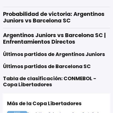
Probabilidad de victoria: Argentinos
Juniors vs Barcelona SC
Argentinos Juniors vs Barcelona SC |
Enfrentamientos Directos
Últimos partidos de Argentinos Juniors
Últimos partidos de Barcelona SC
Tabla de clasificación: CONMEBOL -
Copa Libertadores
Más de la Copa Libertadores