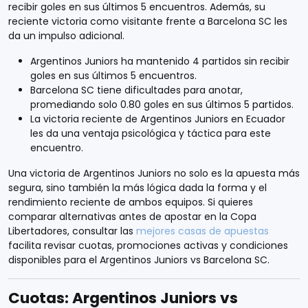
recibir goles en sus últimos 5 encuentros. Además, su
reciente victoria como visitante frente a Barcelona SC les
da un impulso adicional.
Argentinos Juniors ha mantenido 4 partidos sin recibir
goles en sus últimos 5 encuentros.
Barcelona SC tiene dificultades para anotar,
promediando solo 0.80 goles en sus últimos 5 partidos.
La victoria reciente de Argentinos Juniors en Ecuador
les da una ventaja psicológica y táctica para este
encuentro.
Una victoria de Argentinos Juniors no solo es la apuesta más
segura, sino también la más lógica dada la forma y el
rendimiento reciente de ambos equipos. Si quieres
comparar alternativas antes de apostar en la Copa
Libertadores, consultar las
mejores casas de apuestas
facilita revisar cuotas, promociones activas y condiciones
disponibles para el Argentinos Juniors vs Barcelona SC.
Cuotas: Argentinos Juniors vs