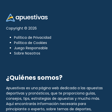
Copyright © 2026
Política de Privacidad
Política de Cookies
Juego Responsable
Sobre Nosotros
¿Quiénes somos?
Apuestivas es una página web dedicada a las apuestas
deportivas y pronósticos, que te proporciona guías,
consejos, tips, estrategias de apuestas y mucho más.
Aquí encontrarás información necesaria para
principiante o experto, sobre temas de deportes,