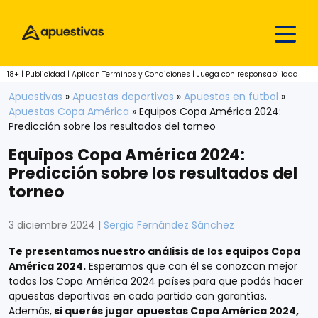
Skip to content
18+ | Publicidad | Aplican Terminos y Condiciones | Juega con responsabilidad
Apuestivas
»
Apuestas deportivas
»
Apuestas en futbol
»
Apuestas Copa América
»
Equipos Copa América 2024:
Predicción sobre los resultados del torneo
Equipos Copa América 2024:
Predicción sobre los resultados del
torneo
3 diciembre 2024
|
Sergio Fernández Sánchez
Te presentamos nuestro análisis de los equipos Copa
América 2024.
Esperamos que con él se conozcan mejor
todos los Copa América 2024 países para que podás hacer
apuestas deportivas en cada partido con garantías.
Además,
si querés jugar apuestas Copa América 2024,