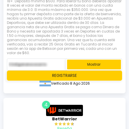
18+. Depósito mínimo $500. Para liberar tu bono deberás apostar
8 veces el valor del monto recibido en bonos con una cuota
mínima de 3.0. El monto máximo es $350.000. Una vez que
hagas tu primer depósito como parte de la oferta de bienvenida,
recibís una Apuesta Gratis adicional de $3.000 en Apuestas
Deportivas, que debe ser utilizada dentro de 30 días. La
ganancia neta de una Apuesta Gratis se paga como Dinero de
Bono y necesita ser apostada 3 veces en Deportes en cuotas de
1.50 o mayores; después de 7 días, el bono y todas las
ganancias acumuladas expiran. Una vez que tu cuenta esté
verificada, vas a recibir 25 Giros Gratis en Tucanito al iniciar
sesión en la app de Betsson por primera vez, cada uno con un
valor de $60.
Mostrar
REGISTRARSE
Verificado 8 Ago 2026
4
BetWarrior
Reseña