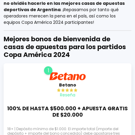
no olvidés hacerlo en las mejores casas de apuestas
deportivas de Argentina
. ¡Repasamos por tanto qué
operadores merecen la pena en el país, así como los
equipos Copa América 2024 participantes!
Mejores bonos de bienvenida de
casas de apuestas para los partidos
Copa América 2024
1
Betano
Reseña
100% DE HASTA $500.000 + APUESTA GRATIS
DE $20.000
18+ | Depósito mínimo de $1.000. El importe total (importe del
depósito + importe del bono concedido) debe apostarse tres