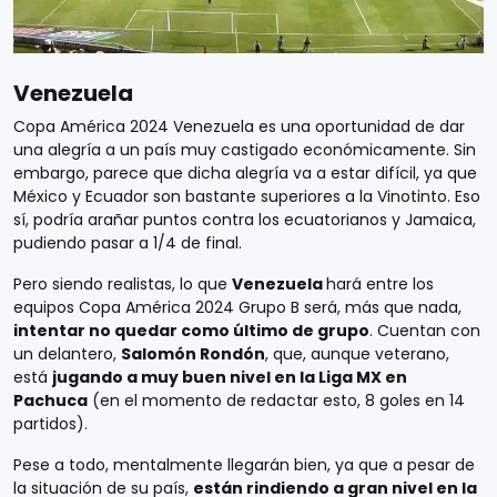
Venezuela
Copa América 2024 Venezuela es una oportunidad de dar
una alegría a un país muy castigado económicamente. Sin
embargo, parece que dicha alegría va a estar difícil, ya que
México y Ecuador son bastante superiores a la Vinotinto. Eso
sí, podría arañar puntos contra los ecuatorianos y Jamaica,
pudiendo pasar a 1/4 de final.
Pero siendo realistas, lo que
Venezuela
hará entre los
equipos Copa América 2024 Grupo B será, más que nada,
intentar no quedar como último de grupo
. Cuentan con
un delantero,
Salomón Rondón
, que, aunque veterano,
está
jugando a muy buen nivel en la Liga MX en
Pachuca
(en el momento de redactar esto, 8 goles en 14
partidos).
Pese a todo, mentalmente llegarán bien, ya que a pesar de
la situación de su país,
están rindiendo a gran nivel en la