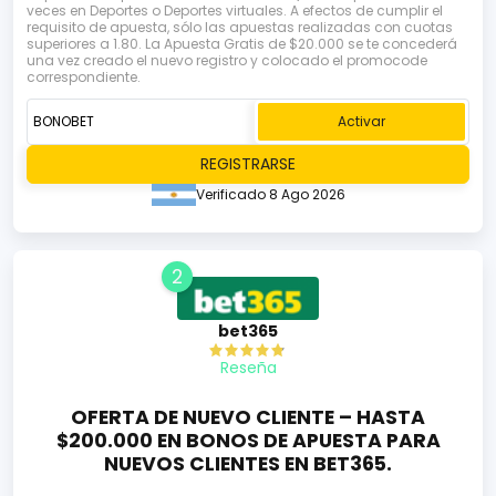
veces en Deportes o Deportes virtuales. A efectos de cumplir el
requisito de apuesta, sólo las apuestas realizadas con cuotas
superiores a 1.80. La Apuesta Gratis de $20.000 se te concederá
una vez creado el nuevo registro y colocado el promocode
correspondiente.
Activar
REGISTRARSE
Verificado 8 Ago 2026
2
bet365
Reseña
OFERTA DE NUEVO CLIENTE – HASTA
$200.000 EN BONOS DE APUESTA PARA
NUEVOS CLIENTES EN BET365.