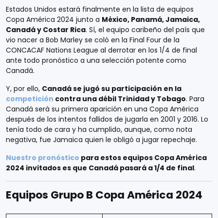
Estados Unidos estará finalmente en la lista de equipos
Copa América 2024 junto a
México, Panamá, Jamaica,
Canadá y Costar Rica
. Sí, el equipo caribeño del país que
vio nacer a Bob Marley se coló en la Final Four de la
CONCACAF Nations League al derrotar en los 1/4 de final
ante todo pronóstico a una selección potente como
Canadá.
Y, por ello,
Canadá se jugó su participación en la
competición
contra una débil Trinidad y Tobago
. Para
Canadá será su primera aparición en una Copa América
después de los intentos fallidos de jugarla en 2001 y 2016. Lo
tenía todo de cara y ha cumplido, aunque, como nota
negativa, fue Jamaica quien le obligó a jugar repechaje.
Nuestro pronóstico
para estos equipos Copa América
2024 invitados es que Canadá pasará a 1/4 de final
.
Equipos Grupo B Copa América 2024