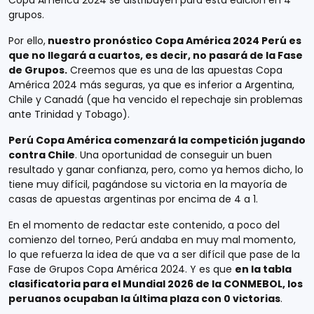
grupos.
Por ello,
nuestro pronóstico Copa América 2024 Perú es
que no llegará a cuartos, es decir, no pasará de la Fase
de Grupos.
Creemos que es una de las apuestas Copa
América 2024 más seguras, ya que es inferior a Argentina,
Chile y Canadá (que ha vencido el repechaje sin problemas
ante Trinidad y Tobago).
Perú Copa América comenzará la competición jugando
contra Chile
. Una oportunidad de conseguir un buen
resultado y ganar confianza, pero, como ya hemos dicho, lo
tiene muy difícil, pagándose su victoria en la mayoría de
casas de apuestas argentinas por encima de 4 a 1.
En el momento de redactar este contenido, a poco del
comienzo del torneo, Perú andaba en muy mal momento,
lo que refuerza la idea de que va a ser difícil que pase de la
Fase de Grupos Copa América 2024. Y es que
en la tabla
clasificatoria para el Mundial 2026 de la CONMEBOL, los
peruanos ocupaban la última plaza con 0 victorias
.