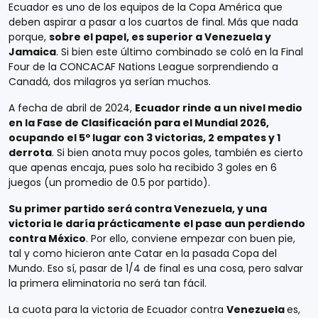
Ecuador es uno de los equipos de la Copa América que
deben aspirar a pasar a los cuartos de final. Más que nada
porque,
sobre el papel, es superior a Venezuela y
Jamaica
. Si bien este último combinado se coló en la Final
Four de la CONCACAF Nations League sorprendiendo a
Canadá, dos milagros ya serían muchos.
A fecha de abril de 2024,
Ecuador rinde a un nivel medio
en la Fase de Clasificación para el Mundial 2026,
ocupando el 5º lugar con 3 victorias, 2 empates y 1
derrota
. Si bien anota muy pocos goles, también es cierto
que apenas encaja, pues solo ha recibido 3 goles en 6
juegos (un promedio de 0.5 por partido).
Su primer partido será contra Venezuela, y una
victoria le daría prácticamente el pase aun perdiendo
contra México
. Por ello, conviene empezar con buen pie,
tal y como hicieron ante Catar en la pasada Copa del
Mundo. Eso sí, pasar de 1/4 de final es una cosa, pero salvar
la primera eliminatoria no será tan fácil.
La cuota para la victoria de Ecuador contra
Venezuela
es,