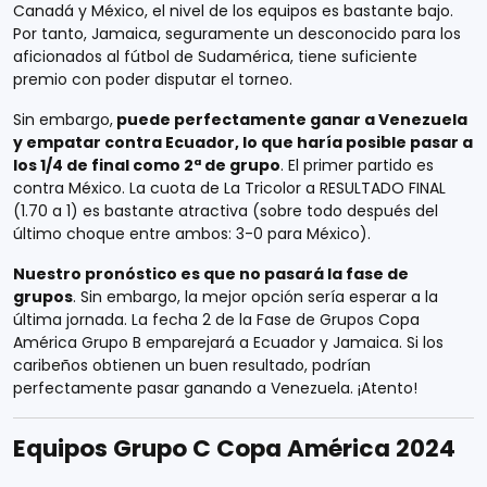
Canadá y México, el nivel de los equipos es bastante bajo.
Por tanto, Jamaica, seguramente un desconocido para los
aficionados al fútbol de Sudamérica, tiene suficiente
premio con poder disputar el torneo.
Sin embargo,
puede perfectamente ganar a Venezuela
y empatar contra Ecuador, lo que haría posible pasar a
los 1/4 de final como 2ª de grupo
. El primer partido es
contra México. La cuota de La Tricolor a RESULTADO FINAL
(1.70 a 1) es bastante atractiva (sobre todo después del
último choque entre ambos: 3-0 para México).
Nuestro pronóstico es que no pasará la fase de
grupos
. Sin embargo, la mejor opción sería esperar a la
última jornada. La fecha 2 de la Fase de Grupos Copa
América Grupo B emparejará a Ecuador y Jamaica. Si los
caribeños obtienen un buen resultado, podrían
perfectamente pasar ganando a Venezuela. ¡Atento!
Equipos Grupo C Copa América 2024