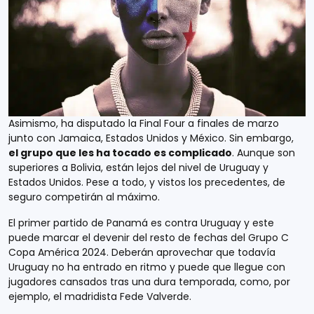
Asimismo, ha disputado la Final Four a finales de marzo
junto con Jamaica, Estados Unidos y México. Sin embargo,
el grupo que les ha tocado es complicado
. Aunque son
superiores a Bolivia, están lejos del nivel de Uruguay y
Estados Unidos. Pese a todo, y vistos los precedentes, de
seguro competirán al máximo.
El primer partido de Panamá es contra Uruguay y este
puede marcar el devenir del resto de fechas del Grupo C
Copa América 2024. Deberán aprovechar que todavía
Uruguay no ha entrado en ritmo y puede que llegue con
jugadores cansados tras una dura temporada, como, por
ejemplo, el madridista Fede Valverde.