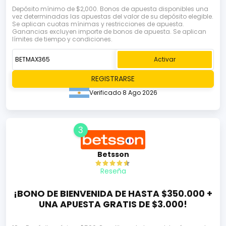
Depósito mínimo de $2,000. Bonos de apuesta disponibles una
vez determinadas las apuestas del valor de su depósito elegible.
Se aplican cuotas mínimas y restricciones de apuesta.
Ganancias excluyen importe de bonos de apuesta. Se aplican
límites de tiempo y condiciones.
Activar
REGISTRARSE
Verificado 8 Ago 2026
3
Betsson
Reseña
¡BONO DE BIENVENIDA DE HASTA $350.000 +
UNA APUESTA GRATIS DE $3.000!