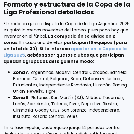
Formato y estructura de la Copa de la
Liga Profesional detallados
El modo en que se disputa la Copa de la Liga Argentina 2025
es quizá lo menos novedoso del torneo, pues poco hay que
inventar en el fútbol.
La competición se divide en 2
zonas
. En cada una de ellas
participan 15 equipos
(para
un total de 30)
.
Si te interesa
apostar en la Copa de la
Liga 2025
, debés saber que los clubes que participan
quedan agrupados del siguiente modo
:
Zona A
: Argentinos, Aldosivi, Central Córdoba, Banfield,
Barracas Central, Belgrano, Boca, Defensa y Justicia,
Estudiantes, Independiente Rivadavia, Huracán, Racing,
Unión, Newell’s, Tigre.
Zona B
: Platense, San Martín (SJ), Atlético Tucumán,
Lanús, Sarmiento, Talleres, River, Deportivo Riestra,
Gimnasia, Godoy Cruz, San Lorenzo, Independiente,
Instituto, Rosario Central, Vélez.
En la fase regular, cada equipo juega 14 partidos contra
rivales de su zona, más un partido adicional interzonal