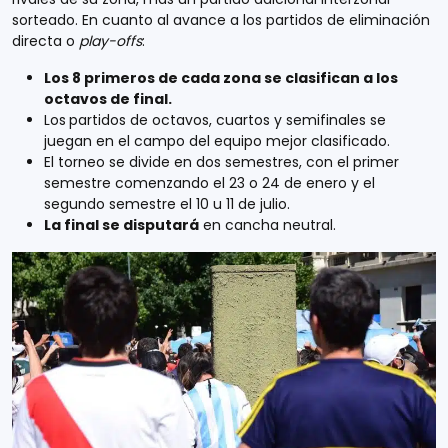
sorteado. En cuanto al avance a los partidos de eliminación
directa o
play-offs
:
Los 8 primeros de cada zona se clasifican a los
octavos de final.
Los
partidos de octavos, cuartos y semifinales se
juegan en el campo del equipo mejor clasificado.
El torneo se divide en dos semestres, con el primer
semestre comenzando el 23 o 24 de enero y el
segundo semestre el 10 u 11 de julio.
La final se disputará
en cancha neutral.