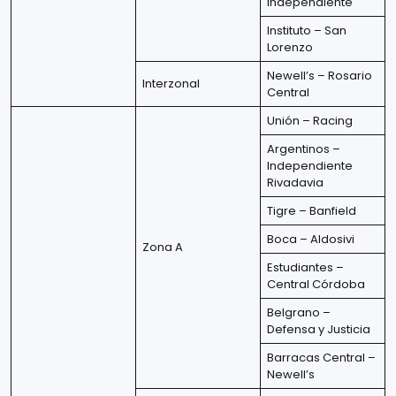
Independiente
Instituto – San
Lorenzo
Newell’s – Rosario
Interzonal
Central
Unión – Racing
Argentinos –
Independiente
Rivadavia
Tigre – Banfield
Boca – Aldosivi
Zona A
Estudiantes –
Central Córdoba
Belgrano –
Defensa y Justicia
Barracas Central –
Newell’s