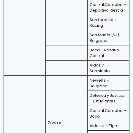
Central Córdoba –
Deportivo Riestra
San Lorenzo –
Racing
San Martín (SJ) –
Belgrano
Boca – Rosario
Central
Aldosivi –
Sarmiento
Newell’s –
Belgrano
Defensa y Justicia
– Estudiantes
Central Córdoba –
Boca
Zona A
Aldosivi – Tigre