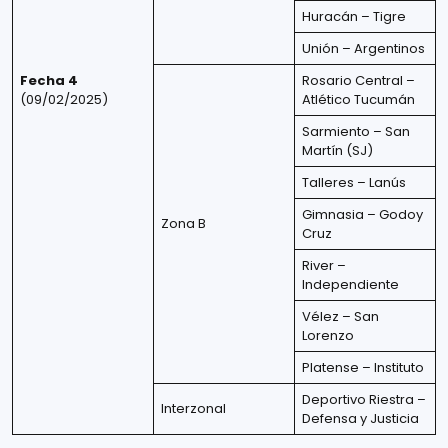
Huracán – Tigre
Unión – Argentinos
Fecha 4
Rosario Central –
(09/02/2025)
Atlético Tucumán
Sarmiento – San
Martín (SJ)
Talleres – Lanús
Gimnasia – Godoy
Zona B
Cruz
River –
Independiente
Vélez – San
Lorenzo
Platense – Instituto
Deportivo Riestra –
Interzonal
Defensa y Justicia