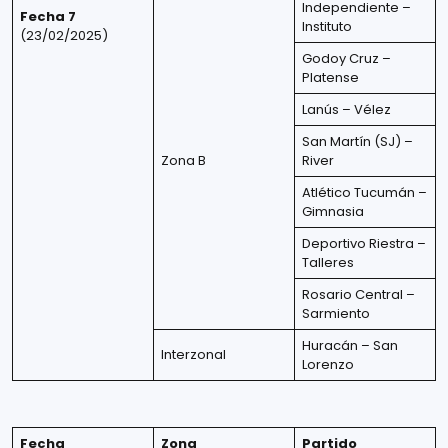
Independiente –
Fecha 7
Instituto
(23/02/2025)
Godoy Cruz –
Platense
Lanús – Vélez
San Martín (SJ) –
Zona B
River
Atlético Tucumán –
Gimnasia
Deportivo Riestra –
Talleres
Rosario Central –
Sarmiento
Huracán – San
Interzonal
Lorenzo
Fecha
Zona
Partido