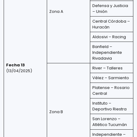
Defensa y Justicia
Zona A
– Unión
Central Córdoba –
Huracán
Aldosivi – Racing
Banfield –
Independiente
Rivadavia
Fecha 13
River – Talleres
(13/04/2025)
Vélez – Sarmiento
Platense – Rosario
Central
Instituto –
Deportivo Riestra
Zona B
San Lorenzo –
Atlético Tucumán
Independiente –