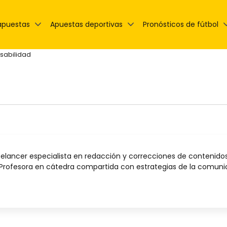
apuestas
Apuestas deportivas
Pronósticos de fútbol
nsabilidad
elancer especialista en redacción y correcciones de contenidos 
 Profesora en cátedra compartida con estrategias de la comunic