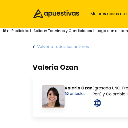
Skip to content
Mejores casas de 
18+ | Publicidad | Aplican Terminos y Condiciones | Juega con respo
Volver a todos los autores
Valeria Ozan
Valeria Ozan
Egresada UNC. Fre
62 artículos
Perú y Colombia.