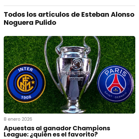
Todos los artículos de Esteban Alonso
Noguera Pulido
8 enero 2026
Apuestas al ganador Champions
League: ¿quién es el favorito?