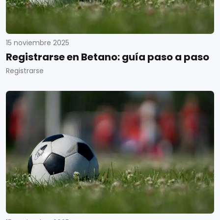
15 noviembre 2025
Registrarse en Betano: guía paso a paso
Registrarse