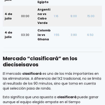
Egipto
Argenti
4 de
na vs
00:00
1.16
8.00
15.00
julio
Cabo
Verde
Colomb
4 de
03:30
ia vs
1.55
3.80
6.50
julio
Ghana
Mercado “clasificará” en los
dieciseisavos
El mercado
clasificará
es uno de los más importantes en
las eliminatorias. A diferencia del 1X2 tradicional, no se limita
al resultado de los 90 minutos, sino que toma en cuenta
qué selección pasa de ronda.
Esto significa que una apuesta a
clasificará
puede ganar
aunque el equipo elegido empate en el tiempo