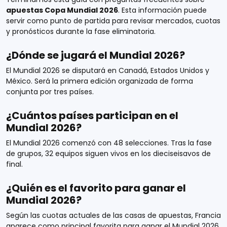
apuestas Copa Mundial 2026
. Esta información puede
servir como punto de partida para revisar mercados, cuotas
y pronósticos durante la fase eliminatoria.
¿Dónde se jugará el Mundial 2026?
El Mundial 2026 se disputará en Canadá, Estados Unidos y
México. Será la primera edición organizada de forma
conjunta por tres países.
¿Cuántos países participan en el
Mundial 2026?
El Mundial 2026 comenzó con 48 selecciones. Tras la fase
de grupos, 32 equipos siguen vivos en los dieciseisavos de
final.
¿Quién es el favorito para ganar el
Mundial 2026?
Según las cuotas actuales de las casas de apuestas, Francia
aparece como principal favorita para ganar el Mundial 2026,