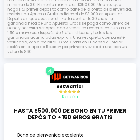
mínima de 3.0. El monto máximo es $350.000. Una vez que
hagas tu primer depósito como parte de la oferta de bienvenida,
recibís una Apuesta Gratis adicional de $3.000 en Apuestas
Deportivas, que debe ser utilizada dentro de 30 días. La
ganancia neta de una Apuesta Gratis se paga como Dinero de
Bono y necesita ser apostada 3 veces en Deportes en cuotas de
1.50 o mayores; después de 7 días, el bono y todas las
ganancias acumuladas expiran. Una vez que tu cuenta esté
verificada, vas a recibir 25 Giros Gratis en Tucanito al iniciar
sesión en la app de Betsson por primera vez, cada uno con un
valor de $60.
4
BetWarrior
Reseña
HASTA $500.000 DE BONO EN TU PRIMER
DEPÓSITO + 150 GIROS GRATIS
Bono de bienvenida excelente