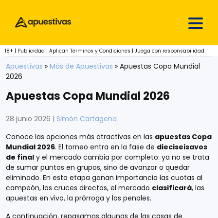
Skip to content
18+ | Publicidad | Aplican Terminos y Condiciones | Juega con responsabilidad
Apuestivas
»
Más de Apuestivas
»
Apuestas Copa Mundial
2026
Apuestas Copa Mundial 2026
28 junio 2026
|
Simón Cartagena
Conoce las opciones más atractivas en las
apuestas Copa
Mundial 2026
. El torneo entra en la fase de
dieciseisavos
de final
y el mercado cambia por completo: ya no se trata
de sumar puntos en grupos, sino de avanzar o quedar
eliminado. En esta etapa ganan importancia las cuotas al
campeón, los cruces directos, el mercado
clasificará
, las
apuestas en vivo, la prórroga y los penales.
A continuación, repasamos algunas de las casas de