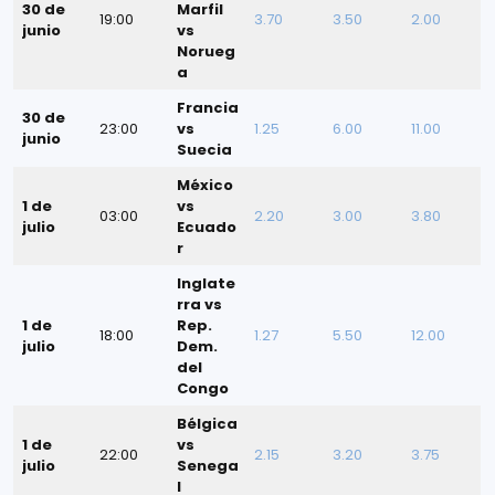
30 de
Marfil
19:00
3.70
3.50
2.00
junio
vs
Norueg
a
Francia
30 de
23:00
vs
1.25
6.00
11.00
junio
Suecia
México
1 de
vs
03:00
2.20
3.00
3.80
julio
Ecuado
r
Inglate
rra vs
1 de
Rep.
18:00
1.27
5.50
12.00
julio
Dem.
del
Congo
Bélgica
1 de
vs
22:00
2.15
3.20
3.75
julio
Senega
l