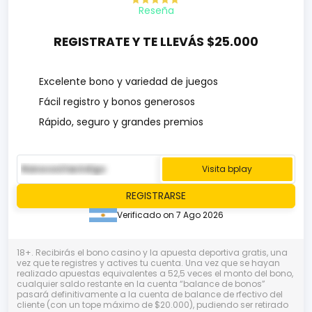
Reseña
REGISTRATE Y TE LLEVÁS $25.000
Excelente bono y variedad de juegos
Fácil registro y bonos generosos
Rápido, seguro y grandes premios
Visita bplay
REGISTRARSE
Verificado on 7 Ago 2026
18+. Recibirás el bono casino y la apuesta deportiva gratis, una
vez que te registres y actives tu cuenta. Una vez que se hayan
realizado apuestas equivalentes a 52,5 veces el monto del bono,
cualquier saldo restante en la cuenta “balance de bonos”
pasará definitivamente a la cuenta de balance de rfectivo del
cliente (con un tope máximo de $20.000), pudiendo ser retirado