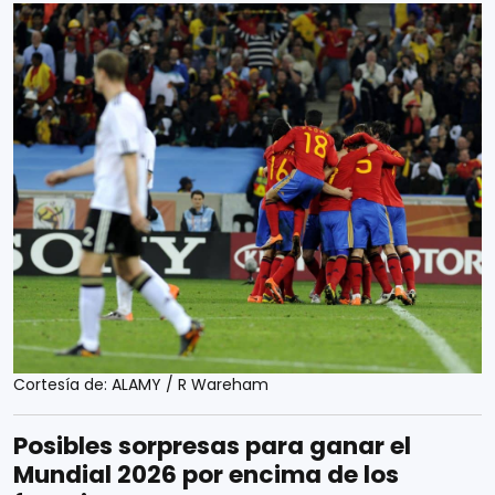
Cortesía de: ALAMY / R Wareham
Posibles sorpresas para ganar el
Mundial 2026 por encima de los